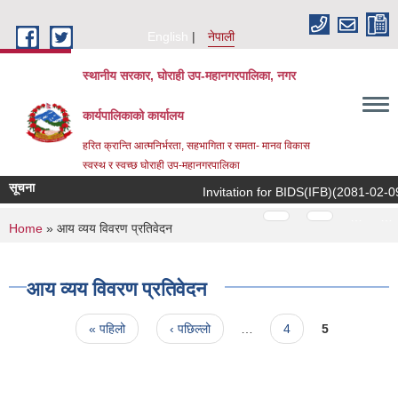
Skip to main content
English
नेपाली
स्थानीय सरकार, घोराही उप-महानगरपालिका, नगर
कार्यपालिकाको कार्यालय
हरित क्रान्ति आत्मनिर्भरता, सहभागिता र समता- मानव विकास
स्वस्थ र स्वच्छ घोराही उप-महानगरपालिका
सूचना
Invitation for BIDS(IFB)(2081-02-09)
Pages
…
…
You are here
Home
» आय व्यय विवरण प्रतिवेदन
आय व्यय विवरण प्रतिवेदन
Pages
« पहिलो
‹ पछिल्लो
…
4
5