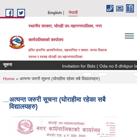
Skip to main content
English
नेपाली
स्थानीय सरकार, घोराही उप-महानगरपालिका, नगर
कार्यपालिकाको कार्यालय
हरित क्रान्ति आत्मनिर्भरता, सहभागिता र समता- मानव विकास
स्वस्थ र स्वच्छ घोराही उप-महानगरपालिका
सूचना
Invitation for Bids ( Oda no 8 dhikpur l
Pages
…
…
You are here
Home
» अत्यन्त जरुरी सूचना (घोराहीमा रहेका सबै विद्यालयहरु)
अत्यन्त जरुरी सूचना (घोराहीमा रहेका सबै
विद्यालयहरु)