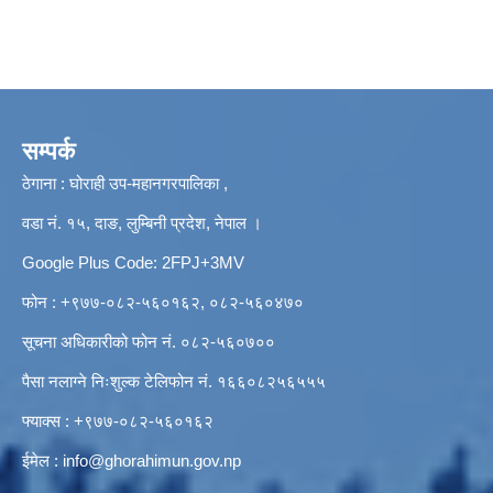
सम्पर्क
ठेगाना : घोराही उप-महानगरपालिका ,
वडा नं. १५, दाङ, लुम्बिनी प्रदेश, नेपाल ।
Google Plus Code: 2FPJ+3MV
फोन : +९७७-०८२-५६०१६२, ०८२-५६०४७०
सूचना अधिकारीको फोन नं. ०८२-५६०७००
पैसा नलाग्ने निःशुल्क टेलिफोन नं. १६६०८२५६५५५
फ्याक्स : +९७७-०८२-५६०१६२
ईमेल :
info@ghorahimun.gov.np