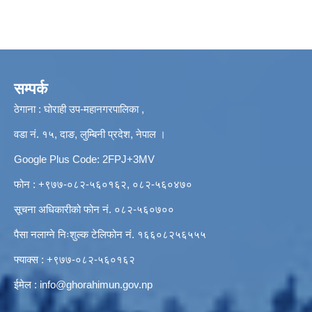
सम्पर्क
ठेगाना : घोराही उप-महानगरपालिका ,
वडा नं. १५, दाङ, लुम्बिनी प्रदेश, नेपाल ।
Google Plus Code: 2FPJ+3MV
फोन : +९७७-०८२-५६०१६२, ०८२-५६०४७०
सूचना अधिकारीको फोन नं. ०८२-५६०७००
पैसा नलाग्ने निःशुल्क टेलिफोन नं. १६६०८२५६५५५
फ्याक्स : +९७७-०८२-५६०१६२
ईमेल :
info@ghorahimun.gov.np