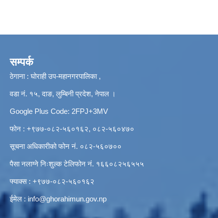
सम्पर्क
ठेगाना : घोराही उप-महानगरपालिका ,
वडा नं. १५, दाङ, लुम्बिनी प्रदेश, नेपाल ।
Google Plus Code: 2FPJ+3MV
फोन : +९७७-०८२-५६०१६२, ०८२-५६०४७०
सूचना अधिकारीको फोन नं. ०८२-५६०७००
पैसा नलाग्ने निःशुल्क टेलिफोन नं. १६६०८२५६५५५
फ्याक्स : +९७७-०८२-५६०१६२
ईमेल :
info@ghorahimun.gov.np