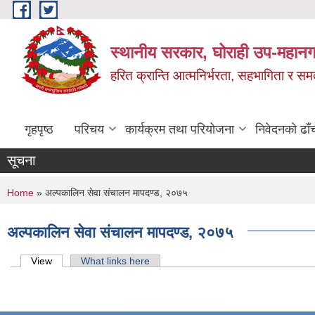
Skip to main content
स्थानीय सरकार, घोराही उप-महानग
हरित क्रान्ति आत्मनिर्भरता, सहभागिता र स
गृहपृष्ठ
परिचय
कार्यक्रम तथा परियोजना
निवेदनको ढाँ
सूचना
You are here
Home
» अल्पकालिन सेवा संचालन मापदण्ड, २०७५
अल्पकालिन सेवा संचालन मापदण्ड, २०७५
Primary tabs
View
(active tab)
What links here