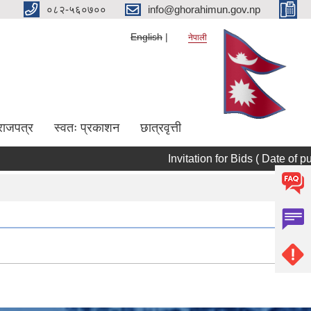
०८२-५६०७००
info@ghorahimun.gov.np
English
नेपाली
राजपत्र
स्वतः प्रकाशन
छात्रवृत्ती
Invitation for Bids ( Date of publ
Pages