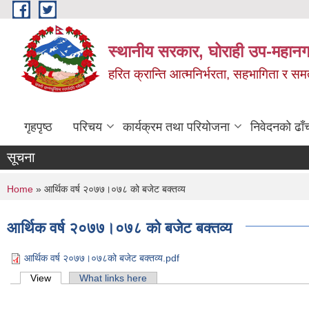
Skip to main content
स्थानीय सरकार, घोराही उप-महानग
हरित क्रान्ति आत्मनिर्भरता, सहभागिता र स
गृहपृष्ठ
परिचय
कार्यक्रम तथा परियोजना
निवेदनको ढाँ
सूचना
You are here
Home
» आर्थिक वर्ष २०७७।०७८ को बजेट बक्तव्य
आर्थिक वर्ष २०७७।०७८ को बजेट बक्तव्य
आर्थिक वर्ष २०७७।०७८को बजेट बक्तव्य.pdf
Primary tabs
View
(active tab)
What links here