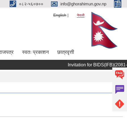
०८२-५६०७००
info@ghorahimun.gov.np
English
नेपाली
राजपत्र
स्वतः प्रकाशन
छात्रवृत्ती
Invitation for BIDS(IFB)(2081-02
Pages