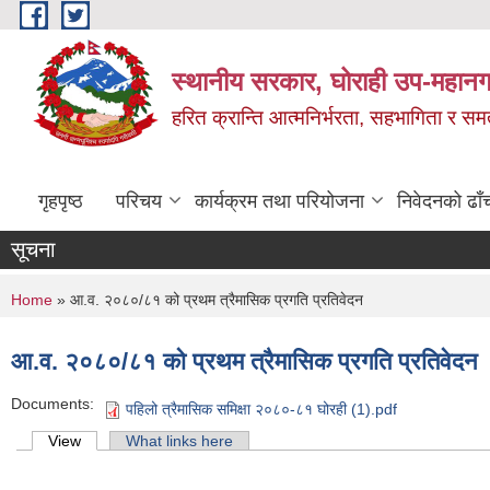
Skip to main content
स्थानीय सरकार, घोराही उप-महानग
हरित क्रान्ति आत्मनिर्भरता, सहभागिता र स
गृहपृष्ठ
परिचय
कार्यक्रम तथा परियोजना
निवेदनको ढाँ
सूचना
You are here
Home
» आ.व. २०८०/८१ को प्रथम त्रैमासिक प्रगति प्रतिवेदन
आ.व. २०८०/८१ को प्रथम त्रैमासिक प्रगति प्रतिवेदन
Documents:
पहिलो त्रैमासिक समिक्षा २०८०-८१ घोरही (1).pdf
Primary tabs
View
(active tab)
What links here