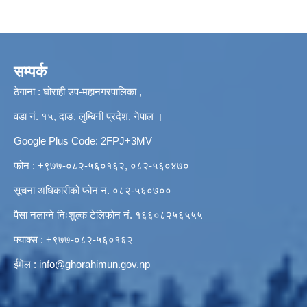
सम्पर्क
ठेगाना : घोराही उप-महानगरपालिका ,
वडा नं. १५, दाङ, लुम्बिनी प्रदेश, नेपाल ।
Google Plus Code: 2FPJ+3MV
फोन : +९७७-०८२-५६०१६२, ०८२-५६०४७०
सूचना अधिकारीको फोन नं. ०८२-५६०७००
पैसा नलाग्ने निःशुल्क टेलिफोन नं. १६६०८२५६५५५
फ्याक्स : +९७७-०८२-५६०१६२
ईमेल :
info@ghorahimun.gov.np