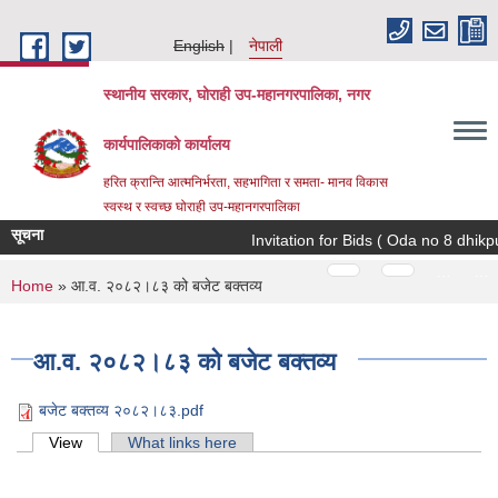
Skip to main content
English
नेपाली
स्थानीय सरकार, घोराही उप-महानगरपालिका, नगर
कार्यपालिकाको कार्यालय
हरित क्रान्ति आत्मनिर्भरता, सहभागिता र समता- मानव विकास
स्वस्थ र स्वच्छ घोराही उप-महानगरपालिका
सूचना
Invitation for Bids ( Oda no 8 dhikpu
Pages
…
…
You are here
Home
» आ.व. २०८२।८३ को बजेट बक्तव्य
आ.व. २०८२।८३ को बजेट बक्तव्य
बजेट बक्तव्य २०८२।८३.pdf
Primary tabs
View
(active tab)
What links here