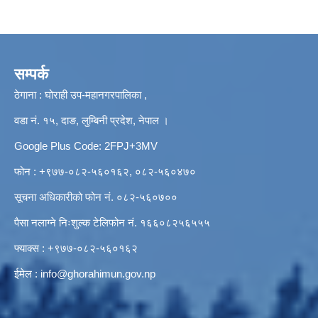
सम्पर्क
ठेगाना : घोराही उप-महानगरपालिका ,
वडा नं. १५, दाङ, लुम्बिनी प्रदेश, नेपाल ।
Google Plus Code: 2FPJ+3MV
फोन : +९७७-०८२-५६०१६२, ०८२-५६०४७०
सूचना अधिकारीको फोन नं. ०८२-५६०७००
पैसा नलाग्ने निःशुल्क टेलिफोन नं. १६६०८२५६५५५
फ्याक्स : +९७७-०८२-५६०१६२
ईमेल :
info@ghorahimun.gov.np