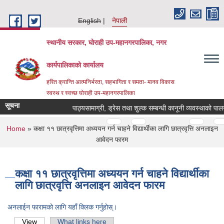
Skip to main content
English
नेपाली
स्थानीय सरकार, घोराही उप-महानगरपालिका, नगर
कार्यपालिकाको कार्यालय
हरित क्रान्ति आत्मनिर्भरता, सहभागिता र समता- मानव विकास
स्वस्थ र स्वच्छ घोराही उप-महानगरपालिका
सूचना
पाठ्यसामाग्री, ड्रेस तथा शुल्क सम्बन्धी कानूनी व्यवस्थाको पालन
Pages
…
…
You are here
Home
» कक्षा ११ छात्रवृत्तिमा अध्ययन गर्न चाहने विद्यार्थीका लागि छात्रवृत्ति अनलाइन
आवेदन फारम
कक्षा ११ छात्रवृत्तिमा अध्ययन गर्न चाहने विद्यार्थीका
लागि छात्रवृत्ति अनलाइन आवेदन फारम
अनलाईन फारामको लागि यहाँ क्लिक गर्नुहोस्।
View
(active tab)
What links here