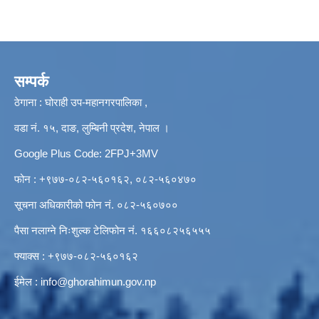
सम्पर्क
ठेगाना : घोराही उप-महानगरपालिका ,
वडा नं. १५, दाङ, लुम्बिनी प्रदेश, नेपाल ।
Google Plus Code: 2FPJ+3MV
फोन : +९७७-०८२-५६०१६२, ०८२-५६०४७०
सूचना अधिकारीको फोन नं. ०८२-५६०७००
पैसा नलाग्ने निःशुल्क टेलिफोन नं. १६६०८२५६५५५
फ्याक्स : +९७७-०८२-५६०१६२
ईमेल :
info@ghorahimun.gov.np