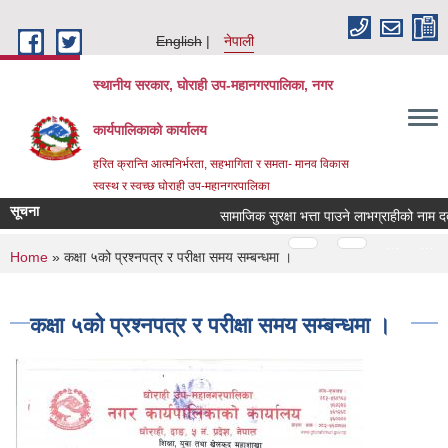
Skip to main content
English
नेपाली
स्थानीय सरकार, घोराही उप-महानगरपालिका, नगर
कार्यपालिकाको कार्यालय
हरित क्रान्ति आत्मनिर्भरता, सहभागिता र समता- मानव विकास
स्वस्थ र स्वच्छ घोराही उप-महानगरपालिका
सूचना
सामाजिक सुरक्षा भत्ता पाउने लाभग्राहीको नाम दर्त
Pages
…
…
You are here
Home
» कक्षा ५को प्रश्नपत्र र परीक्षा समय सम्बन्धमा ।
कक्षा ५को प्रश्नपत्र र परीक्षा समय सम्बन्धमा ।