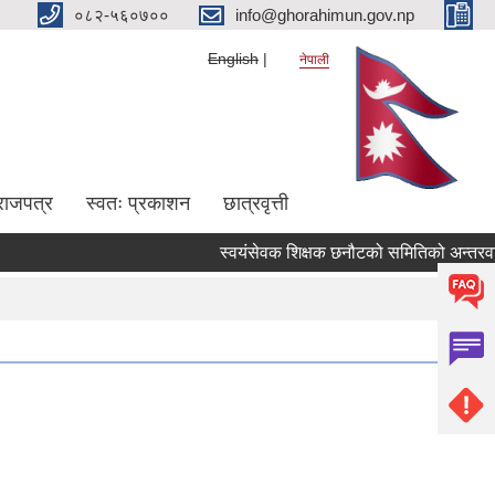
०८२-५६०७००
info@ghorahimun.gov.np
English
नेपाली
राजपत्र
स्वतः प्रकाशन
छात्रवृत्ती
स्वयंसेवक शिक्षक छनौटको समितिको अन्तरवार्ता 
Pages