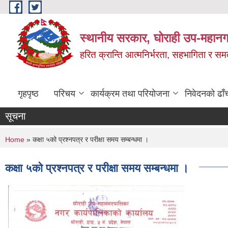
Skip to main content
स्थानीय सरकार, घोराही उप-महानग
हरित क्रान्ति आत्मनिर्भरता, सहभागिता र स
गृहपृष्ठ
परिचय
कार्यक्रम तथा परियोजना
निवेदनको ढाँ
सूचना
You are here
Home
» कक्षा ५को प्रश्नपत्र र परीक्षा समय सम्बन्धमा ।
कक्षा ५को प्रश्नपत्र र परीक्षा समय सम्बन्धमा ।