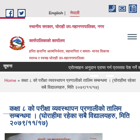
Skip to main content
English
नेपाली
स्थानीय सरकार, घोराही उप-महानगरपालिका, नगर
कार्यपालिकाको कार्यालय
हरित क्रान्ति आत्मनिर्भरता, सहभागिता र समता- मानव विकास
स्वस्थ र स्वच्छ घोराही उप-महानगरपालिका
सूचना
प्रोत्साहन अनुदान प्राप्त गर्न प्रस्ताव पेश गर्ने सम्ब
Pages
…
…
You are here
Home
» कक्षा ८ को परीक्षा व्यवस्थापन प्रणालीको तालिम सम्बन्धमा । (घोराहीमा रहेका
सबै विद्यालयहरु, मिति २०७९/११/१७)
कक्षा ८ को परीक्षा व्यवस्थापन प्रणालीको तालिम
सम्बन्धमा । (घोराहीमा रहेका सबै विद्यालयहरु, मिति
२०७९/११/१७)