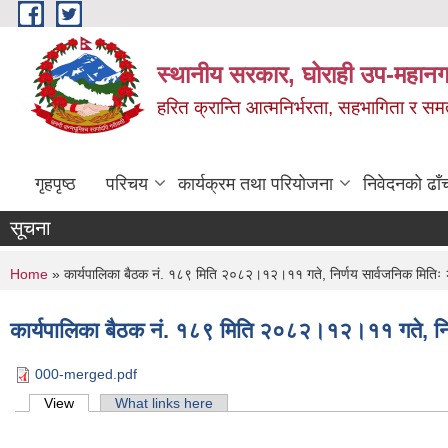
Skip to main content
स्थानीय सरकार, घोराही उप-महानग
हरित क्रान्ति आत्मनिर्भरता, सहभागिता र स
गृहपृष्ठ
परिचय
कार्यक्रम तथा परियोजना
निवेदनको ढाँ
सूचना
You are here
Home
» कार्यपालिका बैठक नं. १८९ मिति २०८२।१२।११ गते, निर्णय सार्वजनिक मित
कार्यपालिका बैठक नं. १८९ मिति २०८२।१२।११ गते, न
000-merged.pdf
Primary tabs
View
(active tab)
What links here