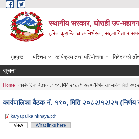
Skip to main content
स्थानीय सरकार, घोराही उप-महानग
हरित क्रान्ति आत्मनिर्भरता, सहभागिता र स
गृहपृष्ठ
परिचय
कार्यक्रम तथा परियोजना
निवेदनको ढाँ
सूचना
You are here
Home
» कार्यपालिका बैठक नं. १९०, मिति २०८२/१२/२५ (निर्णय सार्वजनिक मिति २०८
कार्यपालिका बैठक नं. १९०, मिति २०८२/१२/२५ (निर्णय
karyapalika nirnaya.pdf
Primary tabs
View
(active tab)
What links here