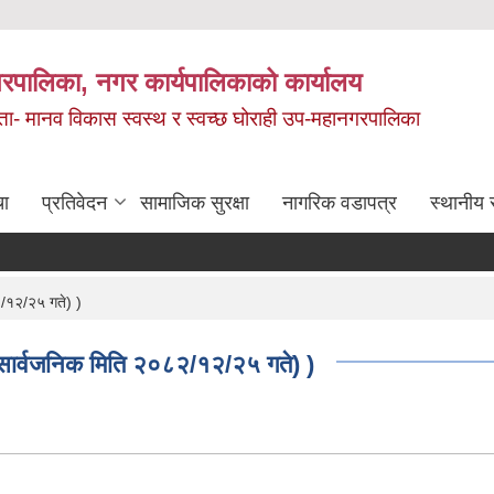
रपालिका, नगर कार्यपालिकाको कार्यालय
मता- मानव विकास स्वस्थ र स्वच्छ घोराही उप-महानगरपालिका
चा
प्रतिवेदन
सामाजिक सुरक्षा
नागरिक वडापत्र
स्थानीय 
२/१२/२५ गते) )
 सार्वजनिक मिति २०८२/१२/२५ गते) )