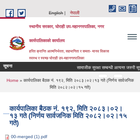
Skip to main content
English
नेपाली
स्थानीय सरकार, घोराही उप-महानगरपालिका, नगर
कार्यपालिकाको कार्यालय
हरित क्रान्ति आत्मनिर्भरता, सहभागिता र समता- मानव विकास
स्वस्थ र स्वच्छ घोराही उप-महानगरपालिका
सूचना
सामाजीक सुरक्षा सम्बन्धी अत्यन्त जरुरी 
Pages
…
…
You are here
Home
» कार्यपालिका बैठक नं. १९२, मिति २०८३।०२।१३ गते (निर्णय सार्वजनिक
मिति २०८२।०२।१५ गते)
कार्यपालिका बैठक नं. १९२, मिति २०८३।०२।
१३ गते (निर्णय सार्वजनिक मिति २०८२।०२।१५
गते)
00-merged (1).pdf