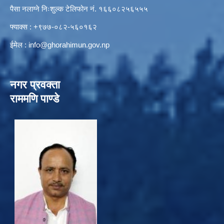
पैसा नलाग्ने निःशुल्क टेलिफोन नं. १६६०८२५६५५५
फ्याक्स : +९७७-०८२-५६०१६२
ईमेल :
info@ghorahimun.gov.np
नगर प्रवक्ता
राममणि पाण्डे