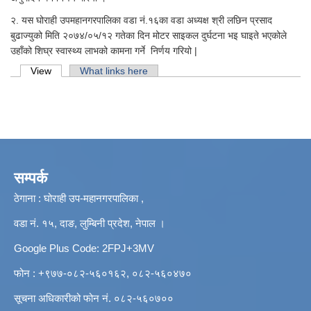
२. यस घोराही उपमहानगरपालिका वडा नं.१६का वडा अध्यक्ष श्री लछिन प्रसाद
बुढाज्युको मिति २०७४/०५/१२ गतेका दिन मोटर साइकल दुर्घटना भइ घाइते भएकोले
उहाँको शिघ्र स्वास्थ्य लाभको कामना गर्ने निर्णय गरियो |
Primary tabs
View
(active tab)
What links here
सम्पर्क
ठेगाना : घोराही उप-महानगरपालिका ,
वडा नं. १५, दाङ, लुम्बिनी प्रदेश, नेपाल ।
Google Plus Code: 2FPJ+3MV
फोन : +९७७-०८२-५६०१६२, ०८२-५६०४७०
सूचना अधिकारीको फोन नं. ०८२-५६०७००