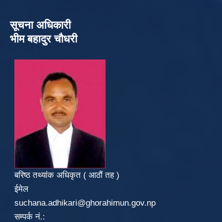
सूचना अधिकारी
भीम बहादुर चौधरी
बरिष्ठ तथ्यांक अधिकृत ( आठौं तह )
ईमेल
suchana.adhikari@ghorahimun.gov.np
सम्पर्क नं.: