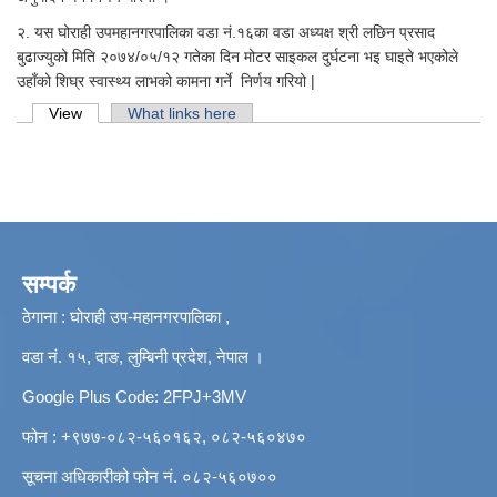
२. यस घोराही उपमहानगरपालिका वडा नं.१६का वडा अध्यक्ष श्री लछिन प्रसाद
बुढाज्युको मिति २०७४/०५/१२ गतेका दिन मोटर साइकल दुर्घटना भइ घाइते भएकोले
उहाँको शिघ्र स्वास्थ्य लाभको कामना गर्ने निर्णय गरियो |
Primary tabs
View
(active tab)
What links here
सम्पर्क
ठेगाना : घोराही उप-महानगरपालिका ,
वडा नं. १५, दाङ, लुम्बिनी प्रदेश, नेपाल ।
Google Plus Code: 2FPJ+3MV
फोन : +९७७-०८२-५६०१६२, ०८२-५६०४७०
सूचना अधिकारीको फोन नं. ०८२-५६०७००