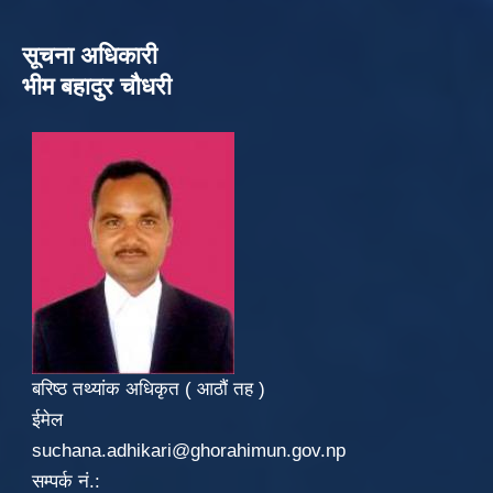
सूचना अधिकारी
भीम बहादुर चौधरी
बरिष्ठ तथ्यांक अधिकृत ( आठौं तह )
ईमेल
suchana.adhikari@ghorahimun.gov.np
सम्पर्क नं.: