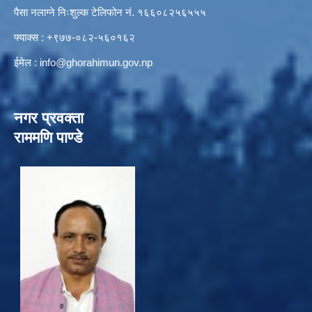
पैसा नलाग्ने निःशुल्क टेलिफोन नं. १६६०८२५६५५५
फ्याक्स : +९७७-०८२-५६०१६२
ईमेल :
info@ghorahimun.gov.np
नगर प्रवक्ता
राममणि पाण्डे