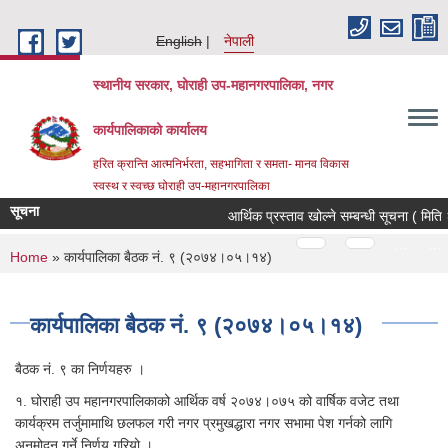
Skip to main content
English
नेपाली
स्थानीय सरकार, घोराही उप-महानगरपालिका, नगर
कार्यपालिकाको कार्यालय
हरित क्रान्ति आत्मनिर्भरता, सहभागिता र समता- मानव विकास
स्वस्थ र स्वच्छ घोराही उप-महानगरपालिका
सूचना
आर्थिक प्रस्ताव खोल्ने सम्बन्धी सूचना ( मिति
Pages
…
…
You are here
Home
» कार्यपालिका बैठक नं. ९ (२०७४।०५।१४)
कार्यपालिका बैठक नं. ९ (२०७४।०५।१४)
बैठक नं. ९ का निर्णयहरु ।
१. घोराही उप महानगरपालिकाको आर्थिक वर्ष २०७४।०७५ को वार्षिक वजेट तथा
कार्यक्रम तर्जुमामाथि छलफल गरी नगर प्रमुखद्धारा नगर सभामा पेश गर्नको लागि
अनुमोदन गर्ने निर्णय गरियो ।