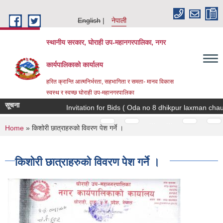
Skip to main content
English
नेपाली
स्थानीय सरकार, घोराही उप-महानगरपालिका, नगर
कार्यपालिकाको कार्यालय
हरित क्रान्ति आत्मनिर्भरता, सहभागिता र समता- मानव विकास
स्वस्थ र स्वच्छ घोराही उप-महानगरपालिका
सूचना
Invitation for Bids ( Oda no 8 dhikpur laxman chaudh
Pages
…
…
You are here
Home
» किशोरी छात्राहरुको विवरण पेश गर्ने ।
किशोरी छात्राहरुको विवरण पेश गर्ने ।