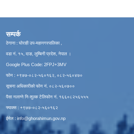
सम्पर्क
ठेगाना : घोराही उप-महानगरपालिका ,
वडा नं. १५, दाङ, लुम्बिनी प्रदेश, नेपाल ।
Google Plus Code: 2FPJ+3MV
फोन : +९७७-०८२-५६०१६२, ०८२-५६०४७०
सूचना अधिकारीको फोन नं. ०८२-५६०७००
पैसा नलाग्ने निःशुल्क टेलिफोन नं. १६६०८२५६५५५
फ्याक्स : +९७७-०८२-५६०१६२
ईमेल :
info@ghorahimun.gov.np