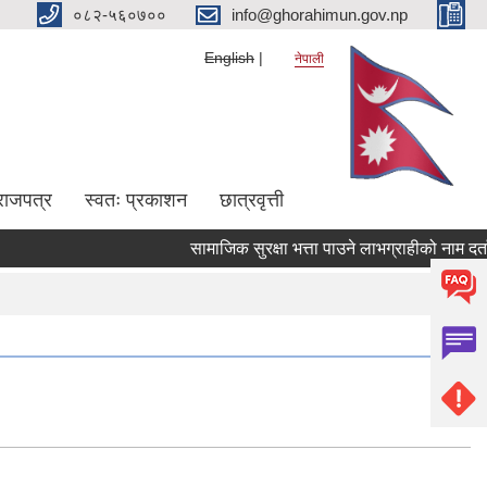
०८२-५६०७००
info@ghorahimun.gov.np
English
नेपाली
राजपत्र
स्वतः प्रकाशन
छात्रवृत्ती
सामाजिक सुरक्षा भत्ता पाउने लाभग्राहीको नाम दर्ता 
Pages