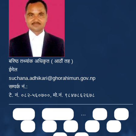
बरिष्ठ तथ्यांक अधिकृत ( आठौं तह )
ईमेल
suchana.adhikari@ghorahimun.gov.np
सम्पर्क नं.:
टे. नं. ०८२-५६०७००, मो.नं. ९८४७८६२६७८
Pages
« first
‹ previous
…
71
72
73
74
75
76
77