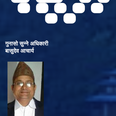
73
74
75
76
77
78
79
गुनासो सुन्‍ने अधिकारी
बासुदेव आचार्य