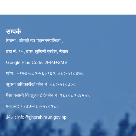
सम्पर्क
ठेगाना : घोराही उप-महानगरपालिका ,
वडा नं. १५, दाङ, लुम्बिनी प्रदेश, नेपाल ।
Google Plus Code: 2FPJ+3MV
फोन : +९७७-०८२-५६०१६२, ०८२-५६०४७०
सूचना अधिकारीको फोन नं. ०८२-५६०७००
पैसा नलाग्ने निःशुल्क टेलिफोन नं. १६६०८२५६५५५
फ्याक्स : +९७७-०८२-५६०१६२
ईमेल :
info@ghorahimun.gov.np