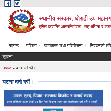
Skip to main content
स्थानीय सरकार, घोराही उप-महानग
हरित क्रान्ति आत्मनिर्भरता, सहभागिता र स
गृहपृष्ठ
परिचय
कार्यक्रम तथा परियोजना
निवेदनको ढाँ
सूचना
You are here
Home
» घटना दर्ता गरौं।
घटना दर्ता गरौं।