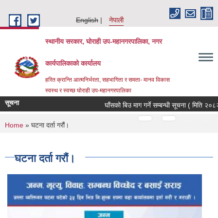
Skip to main content
English
नेपाली
स्थानीय सरकार, घोराही उप-महानगरपालिका, नगर
कार्यपालिकाको कार्यालय
हरित क्रान्ति आत्मनिर्भरता, सहभागिता र समता- मानव विकास
स्वस्थ र स्वच्छ घोराही उप-महानगरपालिका
सूचना
घाँसको बिउ माग गर्ने सम्बन्धी सूचना ( मिति २०८२
Pages
…
…
You are here
Home
» घटना दर्ता गरौं।
घटना दर्ता गरौं।