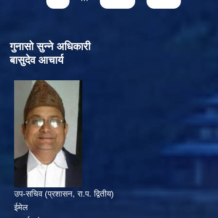
गुनासो सुन्‍ने अधिकारी
बासुदेव आचार्य
उप-सचिव (प्रशासन, रा.प. द्वितीय)
ईमेल