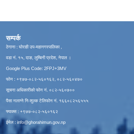
सम्पर्क
ठेगाना : घोराही उप-महानगरपालिका ,
वडा नं. १५, दाङ, लुम्बिनी प्रदेश, नेपाल ।
Google Plus Code: 2FPJ+3MV
फोन : +९७७-०८२-५६०१६२, ०८२-५६०४७०
सूचना अधिकारीको फोन नं. ०८२-५६०७००
पैसा नलाग्ने निःशुल्क टेलिफोन नं. १६६०८२५६५५५
फ्याक्स : +९७७-०८२-५६०१६२
ईमेल :
info@ghorahimun.gov.np