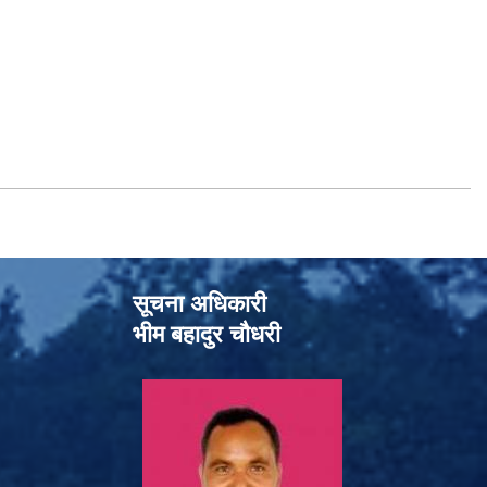
सूचना अधिकारी
भीम बहादुर चौधरी