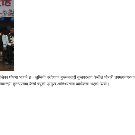
ा घोषणा भएको छ। लुम्बिनी प्रदेशका मुख्यमन्त्री कुलप्रसाद केसीले घोराही उपमहानगरपाल
्यमन्त्री कुलप्रसाद केसी ज्यूको प्रमुख आतिथ्यतामा कार्यक्रम भएको थियो।