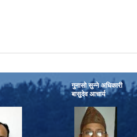
गुनासो सुन्‍ने अधिकारी
बासुदेव आचार्य