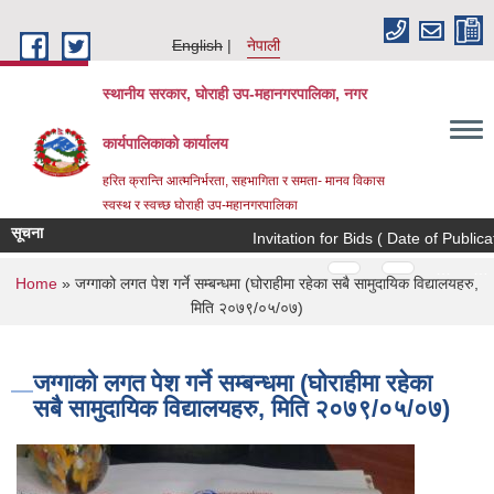
Skip to main content
English
नेपाली
स्थानीय सरकार, घोराही उप-महानगरपालिका, नगर
कार्यपालिकाको कार्यालय
हरित क्रान्ति आत्मनिर्भरता, सहभागिता र समता- मानव विकास
स्वस्थ र स्वच्छ घोराही उप-महानगरपालिका
सूचना
Invitation for Bids ( Date of Publicati
Pages
…
…
You are here
Home
» जग्गाको लगत पेश गर्ने सम्बन्धमा (घोराहीमा रहेका सबै सामुदायिक विद्यालयहरु,
मिति २०७९/०५/०७)
जग्गाको लगत पेश गर्ने सम्बन्धमा (घोराहीमा रहेका
सबै सामुदायिक विद्यालयहरु, मिति २०७९/०५/०७)