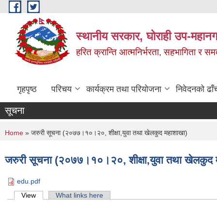
Skip to main content
स्थानीय सरकार, घोराही उप-महानग
हरित क्रान्ति आत्मनिर्भरता, सहभागिता र स
गृहपृष्ठ
परिचय
कार्यक्रम तथा परियोजना
निवेदनको ढाँ
सूचना
You are here
Home
» जरुरी सूचना (२०७७।१०।२०, शीक्षा,युवा तथा खेलकुद महाशाखा)
जरुरी सूचना (२०७७।१०।२०, शीक्षा,युवा तथा खेलकुद 
edu.pdf
Primary tabs
View
(active tab)
What links here