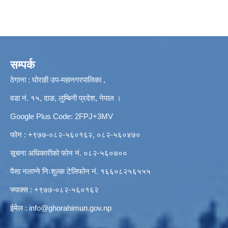
सम्पर्क
ठेगाना : घोराही उप-महानगरपालिका ,
वडा नं. १५, दाङ, लुम्बिनी प्रदेश, नेपाल ।
Google Plus Code: 2FPJ+3MV
फोन : +९७७-०८२-५६०१६२, ०८२-५६०४७०
सूचना अधिकारीको फोन नं. ०८२-५६०७००
पैसा नलाग्ने निःशुल्क टेलिफोन नं. १६६०८२५६५५५
फ्याक्स : +९७७-०८२-५६०१६२
ईमेल :
info@ghorahimun.gov.np