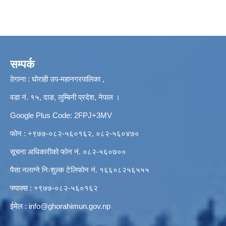
सम्पर्क
ठेगाना : घोराही उप-महानगरपालिका ,
वडा नं. १५, दाङ, लुम्बिनी प्रदेश, नेपाल ।
Google Plus Code: 2FPJ+3MV
फोन : +९७७-०८२-५६०१६२, ०८२-५६०४७०
सूचना अधिकारीको फोन नं. ०८२-५६०७००
पैसा नलाग्ने निःशुल्क टेलिफोन नं. १६६०८२५६५५५
फ्याक्स : +९७७-०८२-५६०१६२
ईमेल :
info@ghorahimun.gov.np