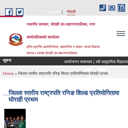
Skip to main content
English
नेपाली
स्थानीय सरकार, घोराही उप-महानगरपालिका, नगर
कार्यपालिकाको कार्यालय
हरित क्रान्ति आत्मनिर्भरता, सहभागिता र समता- मानव विकास
स्वस्थ र स्वच्छ घोराही उप-महानगरपालिका
सूचना
कार्यान्वयन सम्बन्धमा ( सबै सामुदायिक विद्याल
Pages
…
…
You are here
Home
» जिल्ला स्तरीय राष्ट्रपति रनिङ शिल्ड प्रतियोगितामा घोराही प्रथम
जिल्ला स्तरीय राष्ट्रपति रनिङ शिल्ड प्रतियोगितामा
घोराही प्रथम