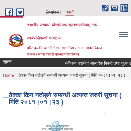
Skip to main content
English
नेपाली
स्थानीय सरकार, घोराही उप-महानगरपालिका, नगर
कार्यपालिकाको कार्यालय
हरित क्रान्ति आत्मनिर्भरता, सहभागिता र समता- मानव विकास
स्वस्थ र स्वच्छ घोराही उप-महानगरपालिका
सूचना
नदीजन्य पदार्थको आन्तरिक बिक्री तथा शुल्क उठा
Pages
…
…
You are here
Home
» ठेक्का किन नतोड्ने सम्बन्धी अत्यन्त जरुरी सूचना ( मिति २०८१।०१।२३ )
ठेक्का किन नतोड्ने सम्बन्धी अत्यन्त जरुरी सूचना (
मिति २०८१।०१।२३ )