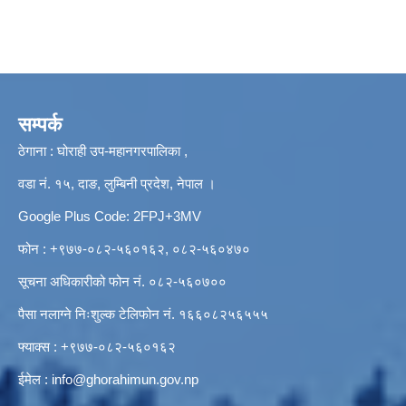
सम्पर्क
ठेगाना : घोराही उप-महानगरपालिका ,
वडा नं. १५, दाङ, लुम्बिनी प्रदेश, नेपाल ।
Google Plus Code: 2FPJ+3MV
फोन : +९७७-०८२-५६०१६२, ०८२-५६०४७०
सूचना अधिकारीको फोन नं. ०८२-५६०७००
पैसा नलाग्ने निःशुल्क टेलिफोन नं. १६६०८२५६५५५
फ्याक्स : +९७७-०८२-५६०१६२
ईमेल :
info@ghorahimun.gov.np