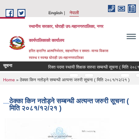
Skip to main content
English
नेपाली
स्थानीय सरकार, घोराही उप-महानगरपालिका, नगर
कार्यपालिकाको कार्यालय
हरित क्रान्ति आत्मनिर्भरता, सहभागिता र समता- मानव विकास
स्वस्थ र स्वच्छ घोराही उप-महानगरपालिका
सूचना
रिक्त पदमा स्थायी शिक्षक सरुवा सम्बन्धी सूचना ( मिति २०८१/
Pages
…
…
You are here
Home
» ठेक्का किन नतोड्ने सम्बन्धी अत्यन्त जरुरी सूचना ( मिति २०८१/१२/२१ )
ठेक्का किन नतोड्ने सम्बन्धी अत्यन्त जरुरी सूचना (
मिति २०८१/१२/२१ )