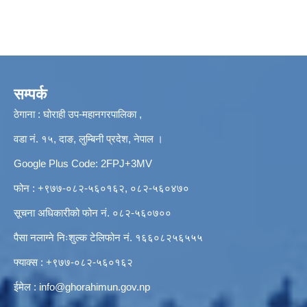
सम्पर्क
ठेगाना : घोराही उप-महानगरपालिका ,
वडा नं. १५, दाङ, लुम्बिनी प्रदेश, नेपाल ।
Google Plus Code: 2FPJ+3MV
फोन : +९७७-०८२-५६०१६२, ०८२-५६०४७०
सूचना अधिकारीको फोन नं. ०८२-५६०७००
पैसा नलाग्ने निःशुल्क टेलिफोन नं. १६६०८२५६५५५
फ्याक्स : +९७७-०८२-५६०१६२
ईमेल :
info@ghorahimun.gov.np