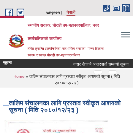
Skip to main content
English
नेपाली
स्थानीय सरकार, घोराही उप-महानगरपालिका, नगर
कार्यपालिकाको कार्यालय
हरित क्रान्ति आत्मनिर्भरता, सहभागिता र समता- मानव विकास
स्वस्थ र स्वच्छ घोराही उप-महानगरपालिका
सूचना
करार सेवाको अन्तरवार्ता सम्बन्धी सूचना
Pages
…
…
You are here
Home
» तालिम संचालनका लागि प्रस्ताव स्वीकृत आशयको सूचना ( मिति
२०८०/१२/२३ )
तालिम संचालनका लागि प्रस्ताव स्वीकृत आशयको
सूचना ( मिति २०८०/१२/२३ )