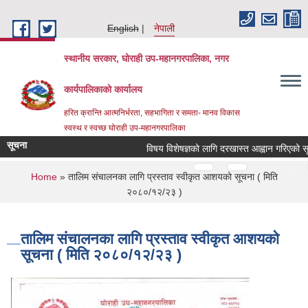
Skip to main content
English
नेपाली
स्थानीय सरकार, घोराही उप-महानगरपालिका, नगर
कार्यपालिकाको कार्यालय
हरित क्रान्ति आत्मनिर्भरता, सहभागिता र समता- मानव विकास
स्वस्थ र स्वच्छ घोराही उप-महानगरपालिका
सूचना
विषय विशेषज्ञको लागि दरखास्त आह्वान गरिएको सूचन
Pages
…
…
You are here
Home
» तालिम संचालनका लागि प्रस्ताव स्वीकृत आशयको सूचना ( मिति
२०८०/१२/२३ )
तालिम संचालनका लागि प्रस्ताव स्वीकृत आशयको
सूचना ( मिति २०८०/१२/२३ )