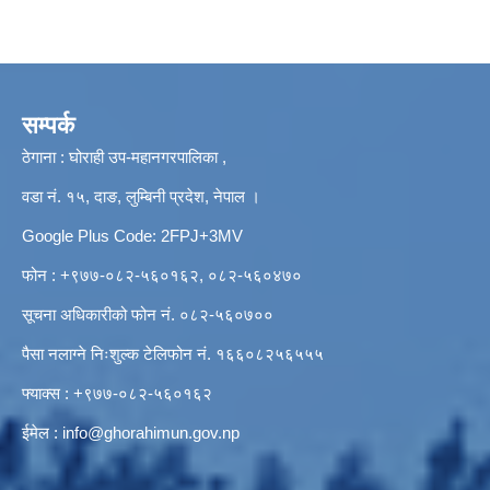
सम्पर्क
ठेगाना : घोराही उप-महानगरपालिका ,
वडा नं. १५, दाङ, लुम्बिनी प्रदेश, नेपाल ।
Google Plus Code: 2FPJ+3MV
फोन : +९७७-०८२-५६०१६२, ०८२-५६०४७०
सूचना अधिकारीको फोन नं. ०८२-५६०७००
पैसा नलाग्ने निःशुल्क टेलिफोन नं. १६६०८२५६५५५
फ्याक्स : +९७७-०८२-५६०१६२
ईमेल :
info@ghorahimun.gov.np