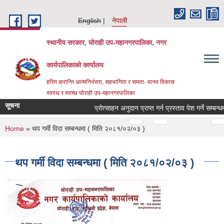
Skip to main content
English
नेपाली
स्थानीय सरकार, घोराही उप-महानगरपालिका, नगर
कार्यपालिकाको कार्यालय
हरित क्रान्ति आत्मनिर्भरता, सहभागिता र समता- मानव विकास
स्वस्थ र स्वच्छ घोराही उप-महानगरपालिका
सूचना
प्रोत्साहन अनुदान प्राप्त गर्न प्रस्ताव पेश गर्ने सम्बन्धमा।
Pages
…
…
You are here
Home
» थप गर्मी विदा सम्बन्धमा ( मिति २०८१/०२/०३ )
थप गर्मी विदा सम्बन्धमा ( मिति २०८१/०२/०३ )