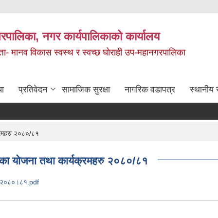
रपालिका, नगर कार्यपालिकाको कार्यालय
मता- मानव विकास स्वस्थ र स्वच्छ घोराही उप-महानगरपालिका
चा
प्रतिवेदन
सामाजिक सुरक्षा
नागरिक वडापत्र
स्थानीय 
्रमहरु २०८०/८१
ा योजना तथा कार्यक्रमहरु २०८०/८१
रु २०८०।८१.pdf