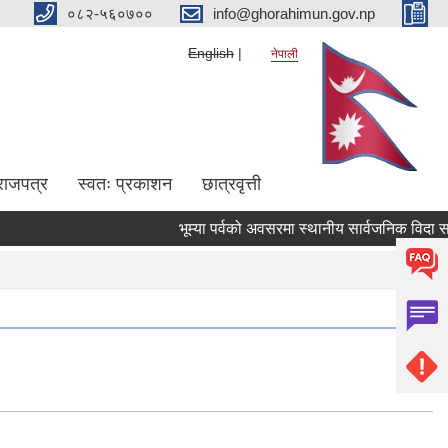
०८२-५६०७००
info@ghorahimun.gov.np
English
नेपाली
राजपत्र
स्वतः प्रकाशन
छात्रवृत्ती
Pages