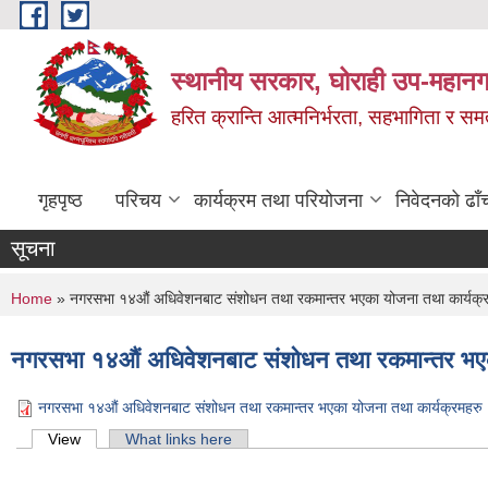
Skip to main content
स्थानीय सरकार, घोराही उप-महानग
हरित क्रान्ति आत्मनिर्भरता, सहभागिता र स
गृहपृष्ठ
परिचय
कार्यक्रम तथा परियोजना
निवेदनको ढाँ
सूचना
You are here
Home
» नगरसभा १४औं अधिवेशनबाट संशोधन तथा रकमान्तर भएका योजना तथा कार्यक
नगरसभा १४औं अधिवेशनबाट संशोधन तथा रकमान्तर भएक
नगरसभा १४औं अधिवेशनबाट संशोधन तथा रकमान्तर भएका योजना तथा कार्यक्रमह
Primary tabs
View
(active tab)
What links here