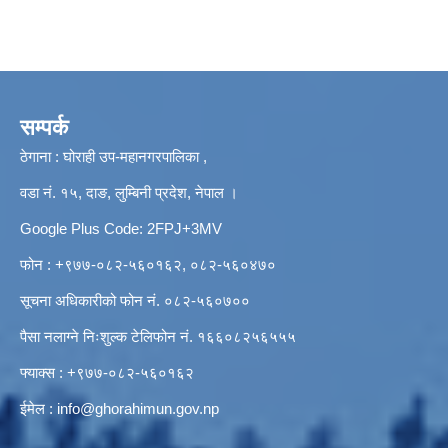
सम्पर्क
ठेगाना : घोराही उप-महानगरपालिका ,
वडा नं. १५, दाङ, लुम्बिनी प्रदेश, नेपाल ।
Google Plus Code: 2FPJ+3MV
फोन : +९७७-०८२-५६०१६२, ०८२-५६०४७०
सूचना अधिकारीको फोन नं. ०८२-५६०७००
पैसा नलाग्ने निःशुल्क टेलिफोन नं. १६६०८२५६५५५
फ्याक्स : +९७७-०८२-५६०१६२
ईमेल :
info@ghorahimun.gov.np