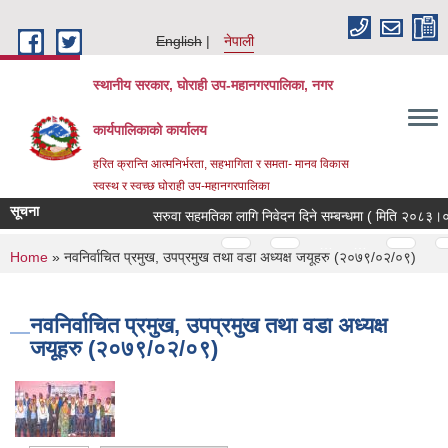
Skip to main content
English
नेपाली
स्थानीय सरकार, घोराही उप-महानगरपालिका, नगर
कार्यपालिकाको कार्यालय
हरित क्रान्ति आत्मनिर्भरता, सहभागिता र समता- मानव विकास
स्वस्थ र स्वच्छ घोराही उप-महानगरपालिका
सूचना
सरुवा सहमतिका लागि निवेदन दिने सम्बन्धमा ( मिति २०८३।०४
Pages
…
…
You are here
Home
» नवनिर्वाचित प्रमुख, उपप्रमुख तथा वडा अध्यक्ष जयूहरु (२०७९/०२/०९)
नवनिर्वाचित प्रमुख, उपप्रमुख तथा वडा अध्यक्ष
जयूहरु (२०७९/०२/०९)