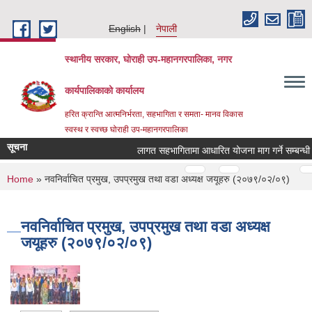
Skip to main content
English
नेपाली
स्थानीय सरकार, घोराही उप-महानगरपालिका, नगर
कार्यपालिकाको कार्यालय
हरित क्रान्ति आत्मनिर्भरता, सहभागिता र समता- मानव विकास
स्वस्थ र स्वच्छ घोराही उप-महानगरपालिका
सूचना
लागत सहभागितामा आधारित योजना माग गर्ने सम्बन्धी स
Pages
…
…
You are here
Home
» नवनिर्वाचित प्रमुख, उपप्रमुख तथा वडा अध्यक्ष जयूहरु (२०७९/०२/०९)
नवनिर्वाचित प्रमुख, उपप्रमुख तथा वडा अध्यक्ष
जयूहरु (२०७९/०२/०९)