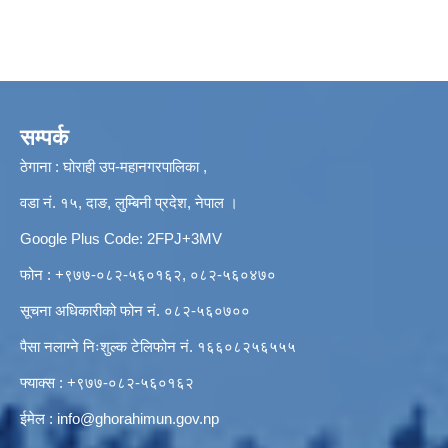
सम्पर्क
ठेगाना : घोराही उप-महानगरपालिका ,
वडा नं. १५, दाङ, लुम्बिनी प्रदेश, नेपाल ।
Google Plus Code: 2FPJ+3MV
फोन : +९७७-०८२-५६०१६२, ०८२-५६०४७०
सूचना अधिकारीको फोन नं. ०८२-५६०७००
पैसा नलाग्ने निःशुल्क टेलिफोन नं. १६६०८२५६५५५
फ्याक्स : +९७७-०८२-५६०१६२
ईमेल :
info@ghorahimun.gov.np