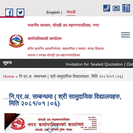
Skip to main content
English
नेपाली
स्थानीय सरकार, घोराही उप-महानगरपालिका, नगर
कार्यपालिकाको कार्यालय
हरित क्रान्ति आत्मनिर्भरता, सहभागिता र समता- मानव विकास
स्वस्थ र स्वच्छ घोराही उप-महानगरपालिका
सूचना
Invitation for Sealed Quotation ( Dat
Pages
…
…
You are here
Home
» नि.प्र.अ. सम्बन्धमा ( श्री सामुदायिक विद्यालयहरु, मिति २०८१/०१।०६)
नि.प्र.अ. सम्बन्धमा ( श्री सामुदायिक विद्यालयहरु,
मिति २०८१/०१।०६)