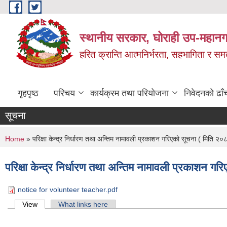
Skip to main content
स्थानीय सरकार, घोराही उप-महानग
हरित क्रान्ति आत्मनिर्भरता, सहभागिता र स
गृहपृष्ठ
परिचय
कार्यक्रम तथा परियोजना
निवेदनको ढाँ
सूचना
You are here
Home
» परिक्षा केन्द्र निर्धारण तथा अन्तिम नामावली प्रकाशन गरिएको सूचना ( मिति 
परिक्षा केन्द्र निर्धारण तथा अन्तिम नामावली प्रकाशन 
notice for volunteer teacher.pdf
Primary tabs
View
(active tab)
What links here