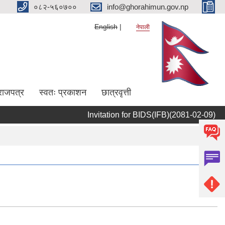
०८२-५६०७००
info@ghorahimun.gov.np
English
नेपाली
राजपत्र
स्वतः प्रकाशन
छात्रवृत्ती
Invitation for BIDS(IFB)(2081-02-09)
I
Pages