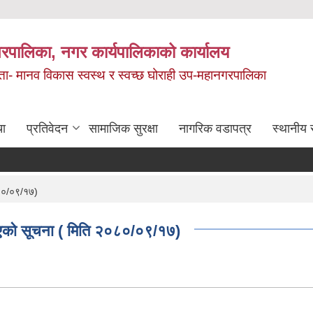
रपालिका, नगर कार्यपालिकाको कार्यालय
मता- मानव विकास स्वस्थ र स्वच्छ घोराही उप-महानगरपालिका
चा
प्रतिवेदन
सामाजिक सुरक्षा
नागरिक वडापत्र
स्थानीय 
२०८०/०९/१७)
गरिएको सूचना ( मिति २०८०/०९/१७)