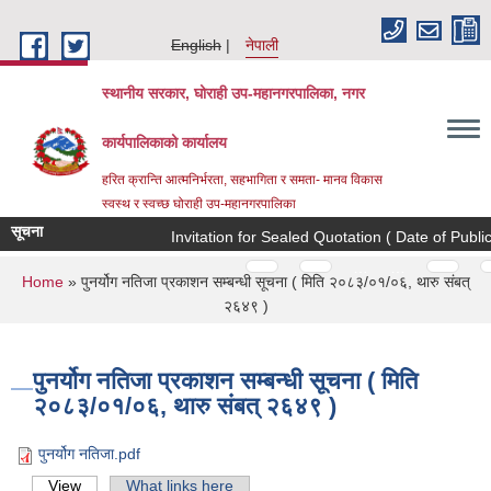
Skip to main content
English
नेपाली
स्थानीय सरकार, घोराही उप-महानगरपालिका, नगर
कार्यपालिकाको कार्यालय
हरित क्रान्ति आत्मनिर्भरता, सहभागिता र समता- मानव विकास
स्वस्थ र स्वच्छ घोराही उप-महानगरपालिका
सूचना
Invitation for Sealed Quotation ( Date of Publi
Pages
…
…
You are here
Home
» पुनर्योग नतिजा प्रकाशन सम्बन्धी सूचना ( मिति २०८३/०१/०६, थारु संबत्
२६४९ )
पुनर्योग नतिजा प्रकाशन सम्बन्धी सूचना ( मिति
२०८३/०१/०६, थारु संबत् २६४९ )
पुनर्योग नतिजा.pdf
View
(active tab)
What links here