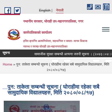
Skip to main content
English
नेपाली
स्थानीय सरकार, घोराही उप-महानगरपालिका, नगर
कार्यपालिकाको कार्यालय
हरित क्रान्ति आत्मनिर्भरता, सहभागिता र समता- मानव विकास
स्वस्थ र स्वच्छ घोराही उप-महानगरपालिका
सूचना
सामाजीक सुरक्षा सम्बन्धी अत्यन्त जरुरी सूचना । (२०७३।०४।२५)
Pages
…
…
You are here
Home
» पुन: ताकेता सम्बन्धी सूचना ( घोराहीमा रहेका सबै सामुदायिक विद्यालयहरु, मिति
२०८०/०८/१७)
पुन: ताकेता सम्बन्धी सूचना ( घोराहीमा रहेका सबै
सामुदायिक विद्यालयहरु, मिति २०८०/०८/१७)