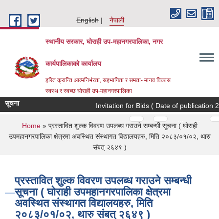
Skip to main content
English
नेपाली
स्थानीय सरकार, घोराही उप-महानगरपालिका, नगर
कार्यपालिकाको कार्यालय
हरित क्रान्ति आत्मनिर्भरता, सहभागिता र समता- मानव विकास
स्वस्थ र स्वच्छ घोराही उप-महानगरपालिका
सूचना
Invitation for Bids ( Date of publication 20
Pages
…
…
You are here
Home
» प्रस्तावित शुल्क विवरण उपलब्ध गराउने सम्बन्धी सूचना ( घोराही
उपमहानगरपालिका क्षेत्रमा अवस्थित संस्थागत विद्यालयहरु, मिति २०८३/०१/०२, थारु
संबत् २६४९ )
प्रस्तावित शुल्क विवरण उपलब्ध गराउने सम्बन्धी
सूचना ( घोराही उपमहानगरपालिका क्षेत्रमा
अवस्थित संस्थागत विद्यालयहरु, मिति
२०८३/०१/०२, थारु संबत् २६४९ )