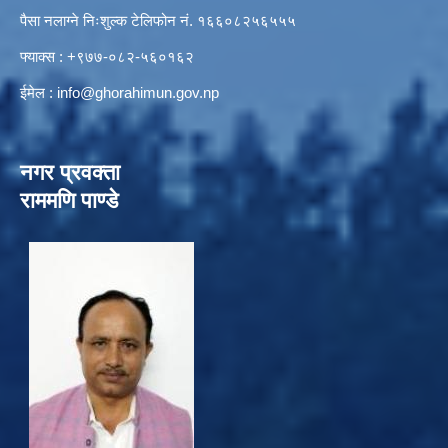
पैसा नलाग्ने निःशुल्क टेलिफोन नं. १६६०८२५६५५५
फ्याक्स : +९७७-०८२-५६०१६२
ईमेल :
info@ghorahimun.gov.np
नगर प्रवक्ता
राममणि पाण्डे