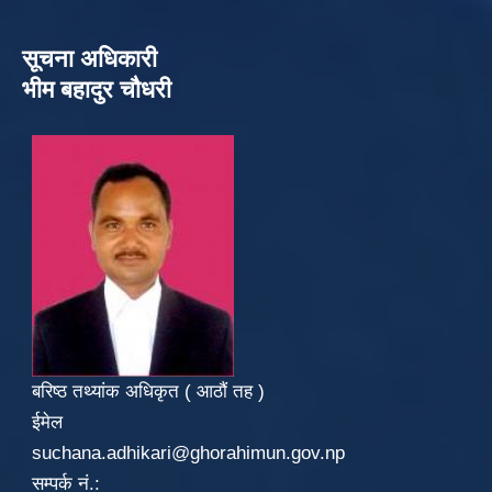
सूचना अधिकारी
भीम बहादुर चौधरी
बरिष्ठ तथ्यांक अधिकृत ( आठौं तह )
ईमेल
suchana.adhikari@ghorahimun.gov.np
सम्पर्क नं.: