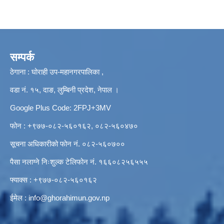
सम्पर्क
ठेगाना : घोराही उप-महानगरपालिका ,
वडा नं. १५, दाङ, लुम्बिनी प्रदेश, नेपाल ।
Google Plus Code: 2FPJ+3MV
फोन : +९७७-०८२-५६०१६२, ०८२-५६०४७०
सूचना अधिकारीको फोन नं. ०८२-५६०७००
पैसा नलाग्ने निःशुल्क टेलिफोन नं. १६६०८२५६५५५
फ्याक्स : +९७७-०८२-५६०१६२
ईमेल :
info@ghorahimun.gov.np