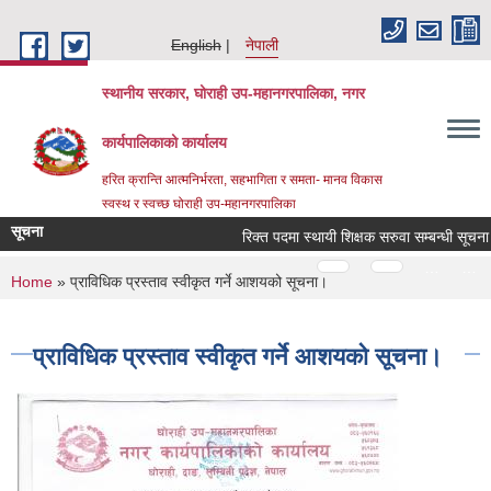
Skip to main content
English
नेपाली
स्थानीय सरकार, घोराही उप-महानगरपालिका, नगर
कार्यपालिकाको कार्यालय
हरित क्रान्ति आत्मनिर्भरता, सहभागिता र समता- मानव विकास
स्वस्थ र स्वच्छ घोराही उप-महानगरपालिका
सूचना
रिक्त पदमा स्थायी शिक्षक सरुवा सम्बन्धी सूचना
Pages
…
…
You are here
Home
» प्राविधिक प्रस्ताव स्वीकृत गर्ने आशयको सूचना।
प्राविधिक प्रस्ताव स्वीकृत गर्ने आशयको सूचना।