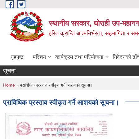
Skip to main content
स्थानीय सरकार, घोराही उप-महानग
हरित क्रान्ति आत्मनिर्भरता, सहभागिता र स
गृहपृष्ठ
परिचय
कार्यक्रम तथा परियोजना
निवेदनको ढाँ
सूचना
You are here
Home
» प्राविधिक प्रस्ताव स्वीकृत गर्ने आशयको सूचना।
प्राविधिक प्रस्ताव स्वीकृत गर्ने आशयको सूचना।