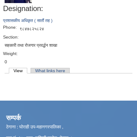
Designation:
प्रशासकीय अधिकृत ( सातौं तह )
Phone:
९८४७८२५८२४
Section:
सहकारी तथा रोजगार प्रवर्द्धन शाखा
Weight:
0
Primary tabs
View
(active tab)
What links here
सम्पर्क
ठेगाना : घोराही उप-महानगरपालिका ,