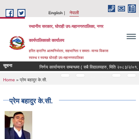
Skip to main content
English
नेपाली
स्थानीय सरकार, घोराही उप-महानगरपालिका, नगर
कार्यपालिकाको कार्यालय
हरित क्रान्ति आत्मनिर्भरता, सहभागिता र समता- मानव विकास
स्वस्थ र स्वच्छ घोराही उप-महानगरपालिका
सूचना
निर्णय कार्यान्वयन सम्बन्धमा ( सबै विद्यालयहरु, मिति २०८३/२/०१, थ
Pages
…
…
You are here
Home
» प्रेम बहादुर के.सी.
प्रेम बहादुर के.सी.