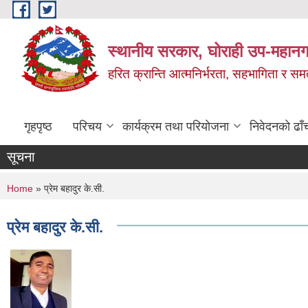
Skip to main content
स्थानीय सरकार, घोराही उप-महानग
हरित क्रान्ति आत्मनिर्भरता, सहभागिता र स
गृहपृष्ठ
परिचय
कार्यक्रम तथा परियोजना
निवेदनको ढाँ
सूचना
You are here
Home
» प्रेम बहादुर के.सी.
प्रेम बहादुर के.सी.