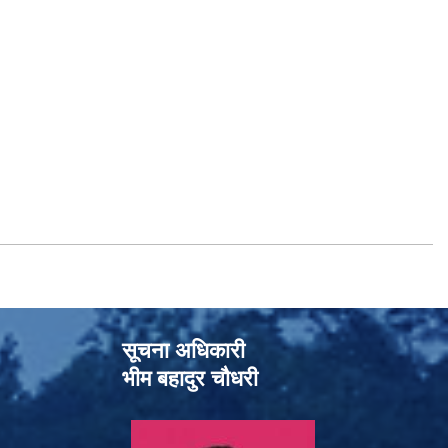
सूचना अधिकारी
भीम बहादुर चौधरी