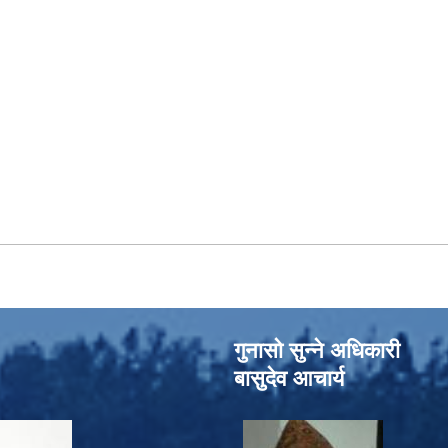
गुनासो सुन्‍ने अधिकारी
बासुदेव आचार्य