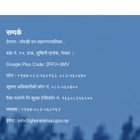
सम्पर्क
ठेगाना : घोराही उप-महानगरपालिका ,
वडा नं. १५, दाङ, लुम्बिनी प्रदेश, नेपाल ।
Google Plus Code: 2FPJ+3MV
फोन : +९७७-०८२-५६०१६२, ०८२-५६०४७०
सूचना अधिकारीको फोन नं. ०८२-५६०७००
पैसा नलाग्ने निःशुल्क टेलिफोन नं. १६६०८२५६५५५
फ्याक्स : +९७७-०८२-५६०१६२
ईमेल :
info@ghorahimun.gov.np